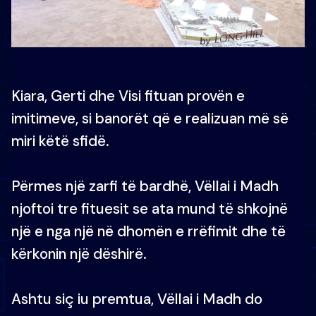
Kiara, Gerti dhe Visi fituan provën e
imitimeve, si banorët që e realizuan më së
miri këtë sfidë.
Përmes një zarfi të bardhë, Vëllai i Madh
njoftoi tre fituesit se ata mund të shkojnë
një e nga një në dhomën e rrëfimit dhe të
kërkonin një dëshirë.
Ashtu siç iu premtua, Vëllai i Madh do