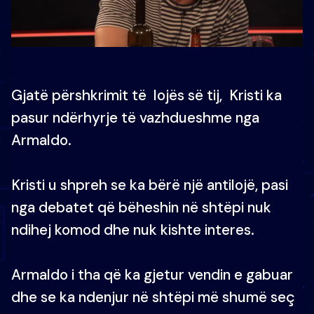
Gjatë përshkrimit të lojës së tij, Kristi ka
pasur ndërhyrje të vazhdueshme nga
Armaldo.
Kristi u shpreh se ka bërë një antilojë, pasi
nga debatet që bëheshin në shtëpi nuk
ndihej komod dhe nuk kishte interes.
Armaldo i tha që ka gjetur vendin e gabuar
dhe se ka ndenjur në shtëpi më shumë seç