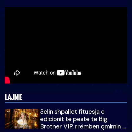
LAJME
Selin shpallet fituesja e
edicionit të pestë të Big
Brother VIP, rrëmben çmimin e