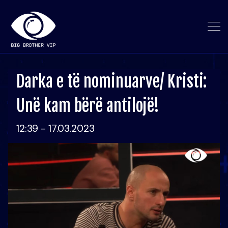
Darka e të nominuarve/ Kristi:
Unë kam bërë antilojë!
12:39 - 17.03.2023