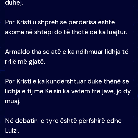
duhej.
Por Kristi u shpreh se përderisa është
akoma në shtëpi do të thotë që ka luajtur.
Armaldo tha se atë e ka ndihmuar lidhja të
rrijë më gjatë.
Por Kristi e ka kundërshtuar duke thënë se
lidhja e tij me Keisin ka vetëm tre javë, jo dy
muaj.
Në debatin e tyre është përfshirë edhe
Luizi.