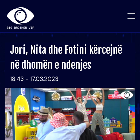
Jori, Nita dhe Fotini kërcejnë
në dhomën e ndenjes
18:43 - 17.03.2023