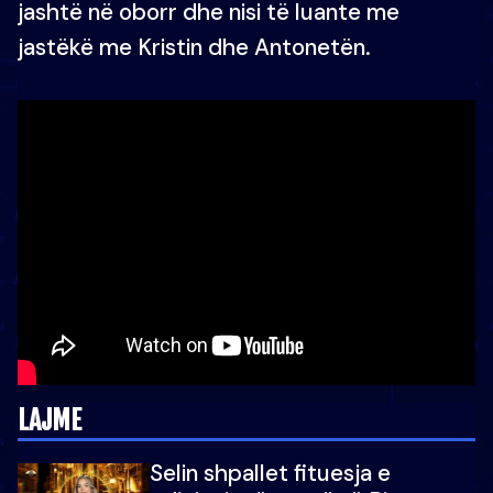
jashtë në oborr dhe nisi të luante me
jastëkë me Kristin dhe Antonetën.
LAJME
Selin shpallet fituesja e