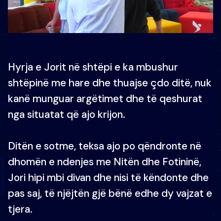
Hyrja e Jorit në shtëpi e ka mbushur
shtëpinë me hare dhe thuajse çdo ditë, nuk
kanë munguar argëtimet dhe të qeshurat
nga situatat që ajo krijon.
Ditën e sotme, teksa ajo po qëndronte në
dhomën e ndenjes me Nitën dhe Fotininë,
Jori hipi mbi divan dhe nisi të këndonte dhe
pas saj, të njëjtën gjë bënë edhe dy vajzat e
tjera.