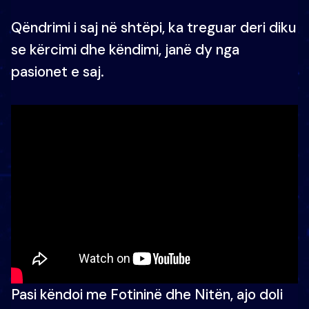
Qëndrimi i saj në shtëpi, ka treguar deri diku
se kërcimi dhe këndimi, janë dy nga
pasionet e saj.
Pasi këndoi me Fotininë dhe Nitën, ajo doli