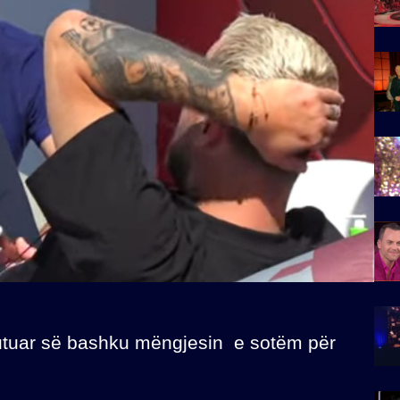
kutuar së bashku mëngjesin e sotëm për