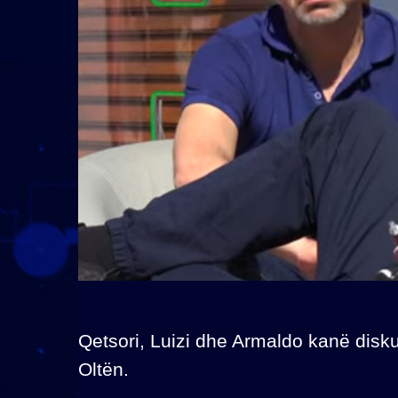
Qetsori, Luizi dhe Armaldo kanë dis
Oltën.