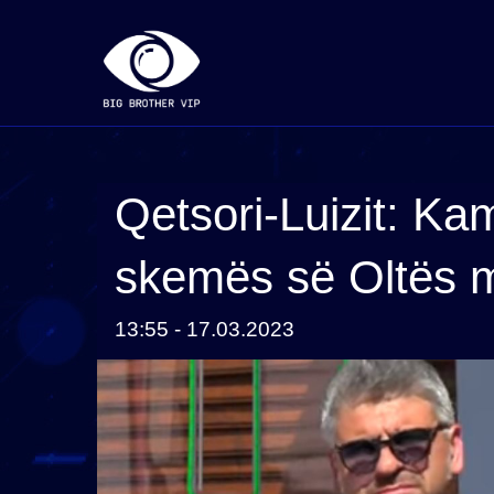
Qetsori-Luizit: Ka
skemës së Oltës m
13:55 - 17.03.2023