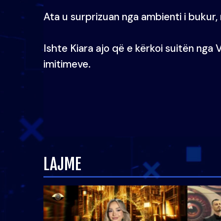
Ata u surprizuan nga ambienti i bukur
Ishte Kiara ajo që e kërkoi suitën nga Vë
imitimeve.
LAJME