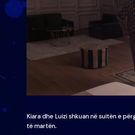
Kiara dhe Luizi shkuan në suitën e përg
të martën.