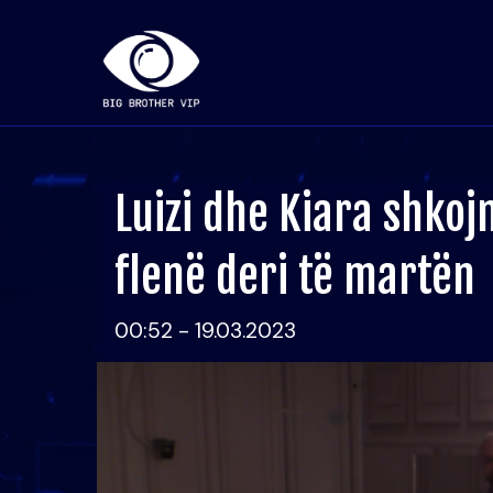
Luizi dhe Kiara shkoj
flenë deri të martën
00:52 - 19.03.2023