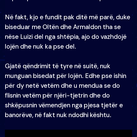
Në fakt, kjo e fundit pak ditë më parë, duke
biseduar me Oltën dhe Armaldon tha se
nëse Luizi del nga shtëpia, ajo do vazhdojë
lojën dhe nuk ka pse del.
Gjatë qëndrimit të tyre në suitë, nuk
munguan bisedat për lojën. Edhe pse ishin
për dy netë vetëm dhe u mendua se do
flisnin vetëm për njëri-tjetrin dhe do
shkëpusnin vëmendjen nga pjesa tjetër e
banorëve, në fakt nuk ndodhi kështu.