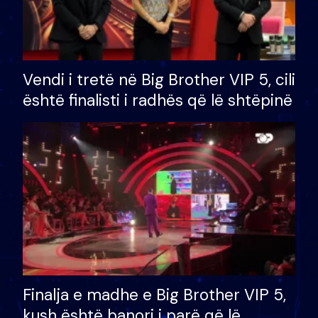
Vendi i tretë në Big Brother VIP 5, cili
është finalisti i radhës që lë shtëpinë
Finalja e madhe e Big Brother VIP 5,
kush është banori i parë që lë