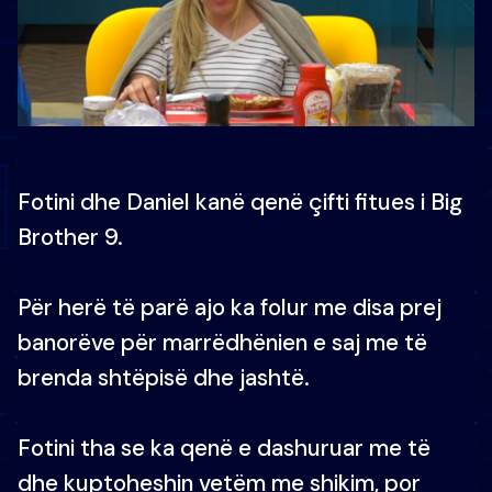
Fotini dhe Daniel kanë qenë çifti fitues i Big
Brother 9.
Për herë të parë ajo ka folur me disa prej
banorëve për marrëdhënien e saj me të
brenda shtëpisë dhe jashtë.
Fotini tha se ka qenë e dashuruar me të
dhe kuptoheshin vetëm me shikim, por