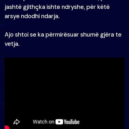
jashtë gjithçka ishte ndryshe, për këtë
arsye ndodhi ndarja.
Ajo shtoi se ka përmirësuar shumë gjëra te
vetja.