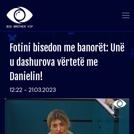
Fotini bisedon me banorët: Unë
u dashurova vërtetë me
Danielin!
12:22 - 21.03.2023