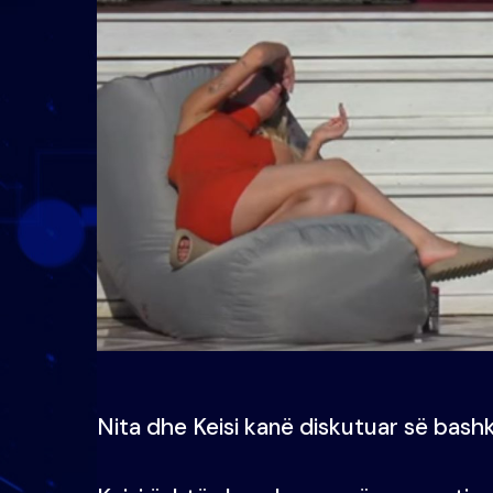
Nita dhe Keisi kanë diskutuar së bash