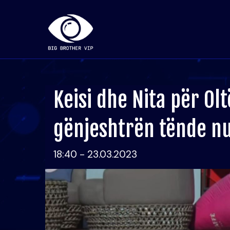
Keisi dhe Nita për Ol
gënjeshtrën tënde n
18:40 - 23.03.2023