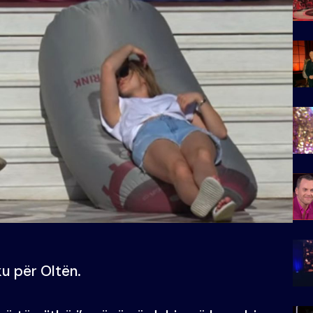
ku për Oltën.