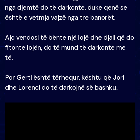
nga djemtë do të darkonte, duke qenë se
është e vetmja vajzë nga tre banorët.
Ajo vendosi të bënte një lojë dhe djali që do
fitonte lojën, do të mund të darkonte me
të.
Por Gerti është tërhequr, kështu që Jori
dhe Lorenci do të darkojnë së bashku.