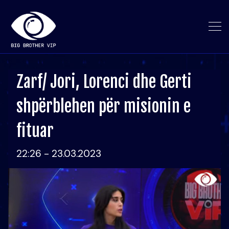
Zarf/ Jori, Lorenci dhe Gerti
shpërblehen për misionin e
fituar
22:26 - 23.03.2023