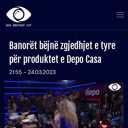
Banorët bëjnë zgjedhjet e tyre
për produktet e Depo Casa
21:55 - 24.03.2023