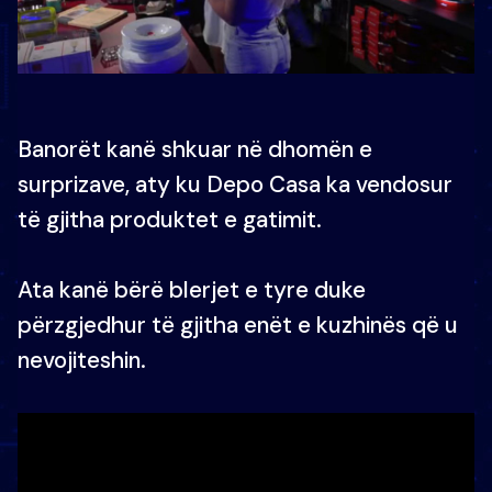
Banorët kanë shkuar në dhomën e
surprizave, aty ku Depo Casa ka vendosur
të gjitha produktet e gatimit.
Ata kanë bërë blerjet e tyre duke
përzgjedhur të gjitha enët e kuzhinës që u
nevojiteshin.