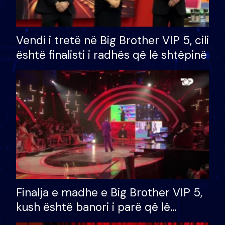
Vendi i tretë në Big Brother VIP 5, cili
është finalisti i radhës që lë shtëpinë
Finalja e madhe e Big Brother VIP 5,
kush është banori i parë që lë
shtëpinë dhe humb mundësinë për