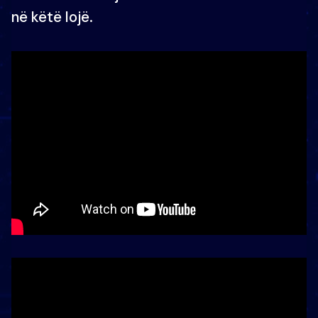
në këtë lojë.