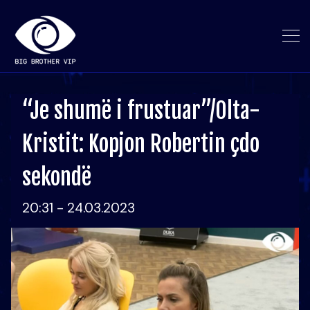
“Je shumë i frustuar”/Olta-
Kristit: Kopjon Robertin çdo
sekondë
20:31 - 24.03.2023