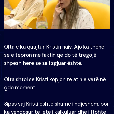
Olta e ka quajtur Kristin naiv. Ajo ka thënë
se e tepron me faktin që do të tregojë
shpesh herë se sa i zgjuar është.
Olta shtoi se Kristi kopjon të atin e vetë në
çdo moment.
Sipas saj Kristi është shumë i ndjeshëm, por
ka vendosur të jetë i kalkuluar dhe i ftohtë