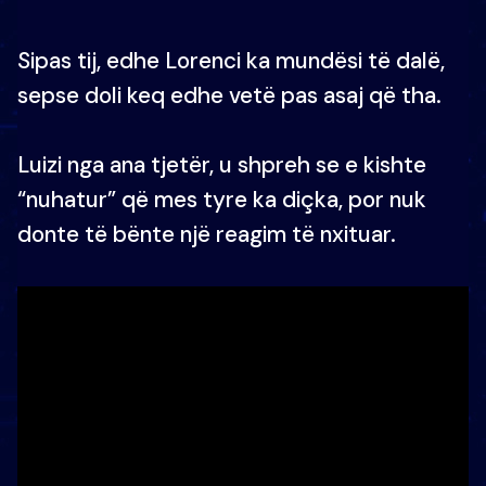
Sipas tij, edhe Lorenci ka mundësi të dalë,
sepse doli keq edhe vetë pas asaj që tha.
Luizi nga ana tjetër, u shpreh se e kishte
“nuhatur” që mes tyre ka diçka, por nuk
donte të bënte një reagim të nxituar.