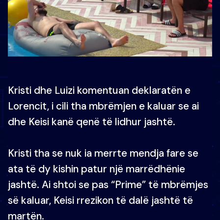
Kristi dhe Luizi komentuan deklaratën e
Lorencit, i cili tha mbrëmjen e kaluar se ai
dhe Keisi kanë qenë të lidhur jashtë.
Kristi tha se nuk ia merrte mendja fare se
ata të dy kishin patur një marrëdhënie
jashtë. Ai shtoi se pas “Prime” të mbrëmjes
së kaluar, Keisi rrezikon të dalë jashtë të
martën.