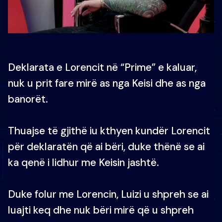
Deklarata e Lorencit në “Prime” e kaluar,
nuk u prit fare mirë as nga Keisi dhe as nga
banorët.
Thuajse të gjithë iu kthyen kundër Lorencit
për deklaratën që ai bëri, duke thënë se ai
ka qenë i lidhur me Keisin jashtë.
Duke folur me Lorencin, Luizi u shpreh se ai
luajti keq dhe nuk bëri mirë që u shpreh