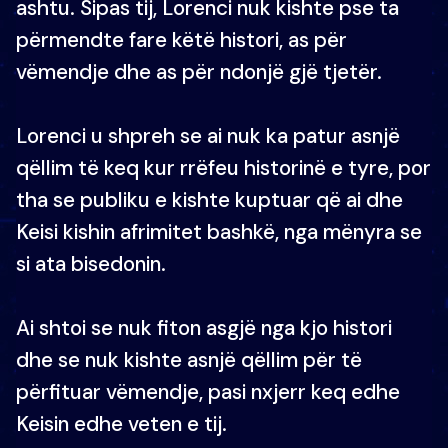
ashtu. Sipas tij, Lorenci nuk kishte pse ta
përmendte fare këtë histori, as për
vëmendje dhe as për ndonjë gjë tjetër.
Lorenci u shpreh se ai nuk ka patur asnjë
qëllim të keq kur rrëfeu historinë e tyre, por
tha se publiku e kishte kuptuar që ai dhe
Keisi kishin afrimitet bashkë, nga mënyra se
si ata bisedonin.
Ai shtoi se nuk fiton asgjë nga kjo histori
dhe se nuk kishte asnjë qëllim për të
përfituar vëmendje, pasi nxjerr keq edhe
Keisin edhe veten e tij.