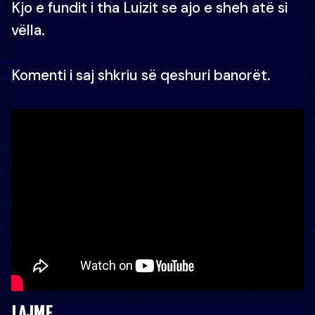
Kjo e fundit i tha Luizit se ajo e sheh atë si
vëlla.
Komenti i saj shkriu së qeshuri banorët.
LAJME