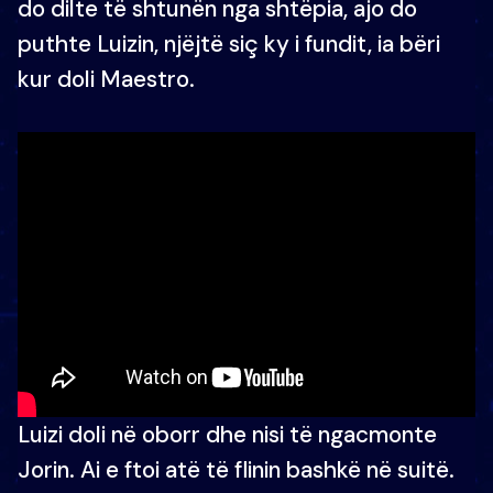
do dilte të shtunën nga shtëpia, ajo do
puthte Luizin, njëjtë siç ky i fundit, ia bëri
kur doli Maestro.
Luizi doli në oborr dhe nisi të ngacmonte
Jorin. Ai e ftoi atë të flinin bashkë në suitë.