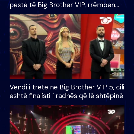
pestë të Big Brother VIP, rrëmben
çmimin e madh prej 100 mijë eurosh
Vendi i tretë në Big Brother VIP 5, cili
është finalisti i radhës që lë shtëpinë