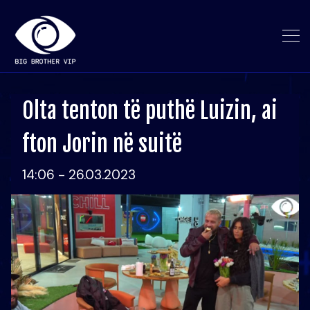
Olta tenton të puthë Luizin, ai
fton Jorin në suitë
14:06 - 26.03.2023