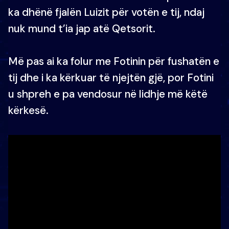
ka dhënë fjalën Luizit për votën e tij, ndaj
nuk mund t’ia jap atë Qetsorit.
Më pas ai ka folur me Fotinin për fushatën e
tij dhe i ka kërkuar të njejtën gjë, por Fotini
u shpreh e pa vendosur në lidhje më këtë
kërkesë.