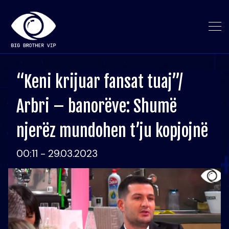
“Keni krijuar fansat tuaj”/
Arbri – banorëve: Shumë
njerëz mundohen t’ju kopjojnë
00:11 - 29.03.2023