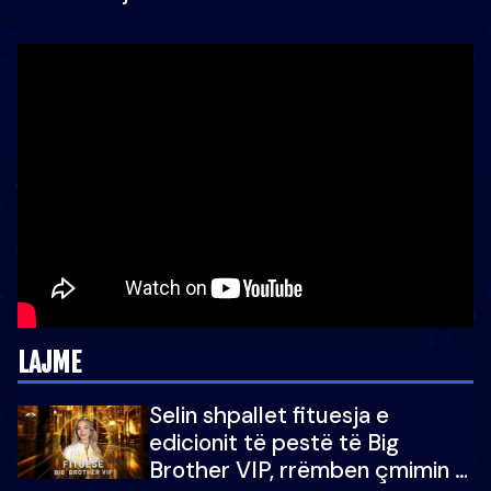
LAJME
Selin shpallet fituesja e
edicionit të pestë të Big
Brother VIP, rrëmben çmimin e