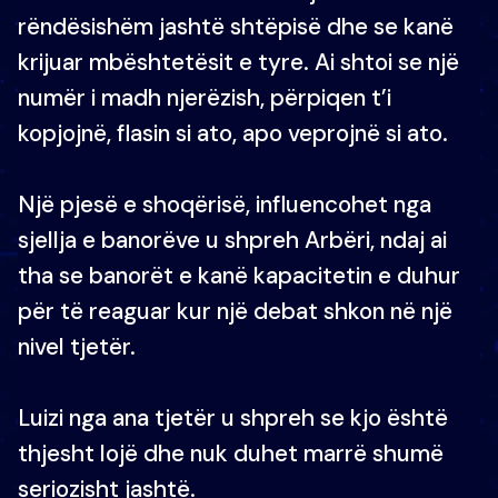
rëndësishëm jashtë shtëpisë dhe se kanë
krijuar mbështetësit e tyre. Ai shtoi se një
numër i madh njerëzish, përpiqen t’i
kopjojnë, flasin si ato, apo veprojnë si ato.
Një pjesë e shoqërisë, influencohet nga
sjellja e banorëve u shpreh Arbëri, ndaj ai
tha se banorët e kanë kapacitetin e duhur
për të reaguar kur një debat shkon në një
nivel tjetër.
Luizi nga ana tjetër u shpreh se kjo është
thjesht lojë dhe nuk duhet marrë shumë
seriozisht jashtë.