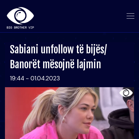
Sabiani unfollow të bijës/
Banorët mësojnë lajmin
19:44 - 01.04.2023