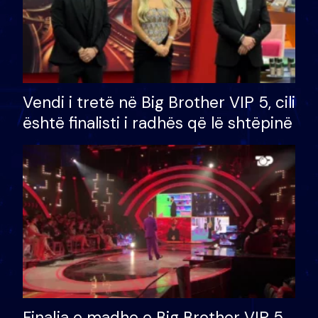
Vendi i tretë në Big Brother VIP 5, cili
është finalisti i radhës që lë shtëpinë
Finalja e madhe e Big Brother VIP 5,