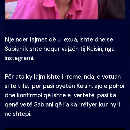
Një ndër lajmet që u lexua, ishte dhe se
Sabiani kishte hequr vajzën tij Keisin, nga
instagrami.
Për ata ky lajm ishte i rremë, ndaj e votuan
si të tillë, por pasi pyetën Keisin, ajo e pohoi
dhe konfirmoi që ishte e vërtetë, pasi ka
qenë vetë Sabiani që i’a ka rrëfyer kur hyri
në shtëpi.