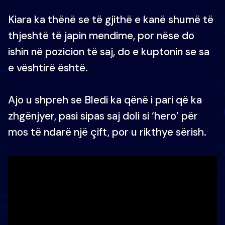
Kiara ka thënë se të gjithë e kanë shumë të
thjeshtë të japin mendime, por nëse do
ishin në pozicion të saj, do e kuptonin se sa
e vështirë është.
Ajo u shpreh se Bledi ka qënë i pari që ka
zhgënjyer, pasi sipas saj doli si ‘hero’ për
mos të ndarë një çift, por u rikthye sërish.