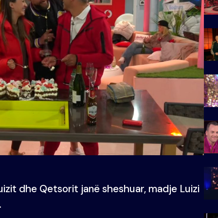
izit dhe Qetsorit janë sheshuar, madje Luizi
.