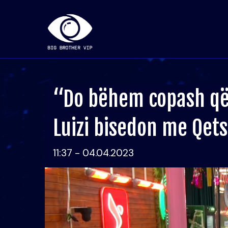
“Do bëhem copash që t
Luizi bisedon me Qet
11:37 - 04.04.2023