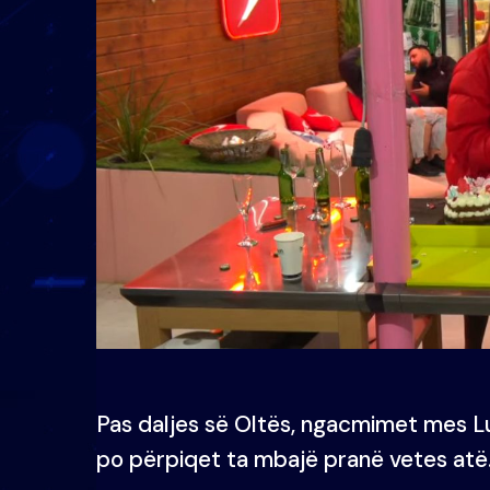
Pas daljes së Oltës, ngacmimet mes Lu
po përpiqet ta mbajë pranë vetes atë