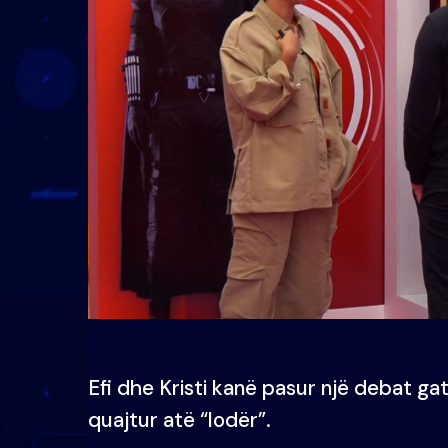
Efi dhe Kristi kanë pasur një debat gat
quajtur atë “lodër”.