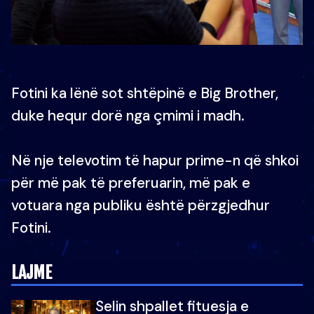
Fotini ka lënë sot shtëpinë e Big Brother,
duke hequr dorë nga çmimi i madh.
Në nje televotim të hapur prime-n që shkoi
për më pak të preferuarin, më pak e
votuara nga publiku është përzgjedhur
Fotini.
LAJME
Selin shpallet fituesja e