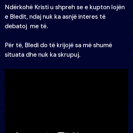
Ndërkohë Kristi u shpreh se e kupton lojën
e Bledit, ndaj nuk ka asnjë interes të
debatoj me të.
Për të, Bledi do të krijojë sa më shumë
situata dhe nuk ka skrupuj.