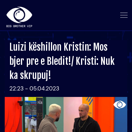
Luizi këshillon Kristin: Mos
bjer pre e Bledit!/ Kristi: Nuk
ka skrupuj!
22:23 - 05.04.2023