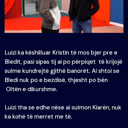
Luizi ka këshilluar Kristin të mos bjer pre e
Bledit, pasi sipas tij ai po përpiqet të krijojë
sulme kundrejtë gjithë banorët. Ai shtoi se
Bledi nuk po e bezdisë, thjesht po bën
Oltën e dikurshme.
Luizi tha se edhe nëse ai sulmon Kiarën, nuk
ka kohë të merret me të.