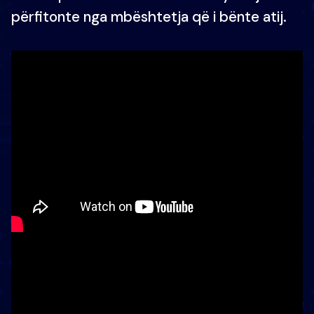
përfitonte nga mbështetja që i bënte atij.