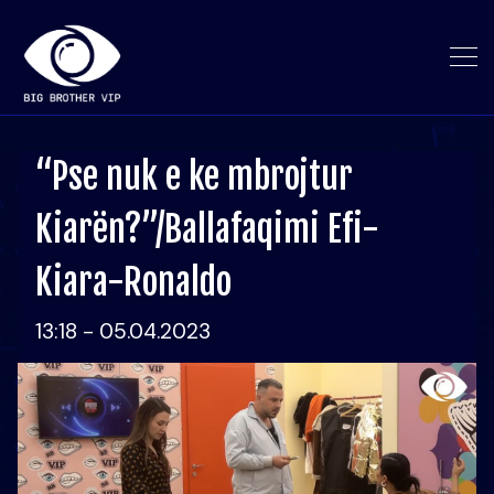
“Pse nuk e ke mbrojtur
Kiarën?”/Ballafaqimi Efi-
Kiara-Ronaldo
13:18 - 05.04.2023