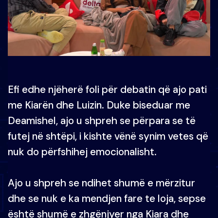
Efi edhe njëherë foli për debatin që ajo pati
me Kiarën dhe Luizin. Duke biseduar me
Deamishel, ajo u shpreh se përpara se të
futej në shtëpi, i kishte vënë synim vetes që
nuk do përfshihej emocionalisht.
Ajo u shpreh se ndihet shumë e mërzitur
dhe se nuk e ka mendjen fare te loja, sepse
është shumë e zhgënjyer nga Kiara dhe