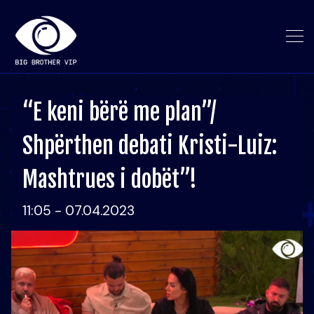
“E keni bërë me plan”/
Shpërthen debati Kristi-Luiz:
Mashtrues i dobët”!
11:05 - 07.04.2023