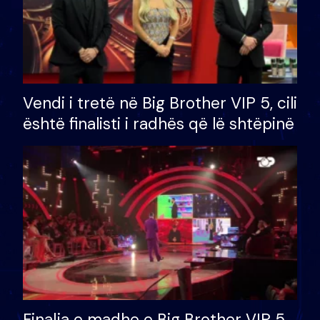
Vendi i tretë në Big Brother VIP 5, cili
është finalisti i radhës që lë shtëpinë
Finalja e madhe e Big Brother VIP 5,