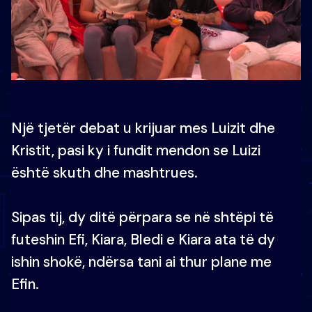
Një tjetër debat u krijuar mes Luizit dhe
Kristit, pasi ky i fundit mendon se Luizi
është skuth dhe mashtrues.
Sipas tij, dy ditë përpara se në shtëpi të
futeshin Efi, Kiara, Bledi e Kiara ata të dy
ishin shokë, ndërsa tani ai thur plane me
Efin.