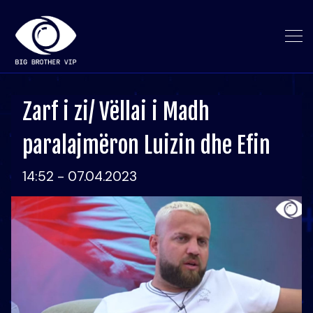
Zarf i zi/ Vëllai i Madh
paralajmëron Luizin dhe Efin
14:52 - 07.04.2023