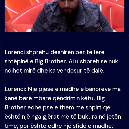
Lorenci shprehu dëshirën për të lërë
shtëpinë e Big Brother. Ai u shpreh se nuk
ndihet mirë dhe ka vendosur të dalë.
Lorenci: Një pjesë e madhe e banorëve ma
kanë bërë mbarë qëndrimin këtu. Big
Brother edhe pse e them me shpirt që
është një nga gjërat më të bukura në jetën
time, por është edhe një sfidë e madhe.