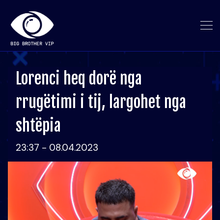
Lorenci heq dorë nga
rrugëtimi i tij, largohet nga
shtëpia
23:37 - 08.04.2023