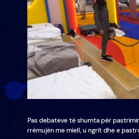
Pas debateve të shumta për pastrimin e
rrëmujën me miell, u ngrit dhe e pastro