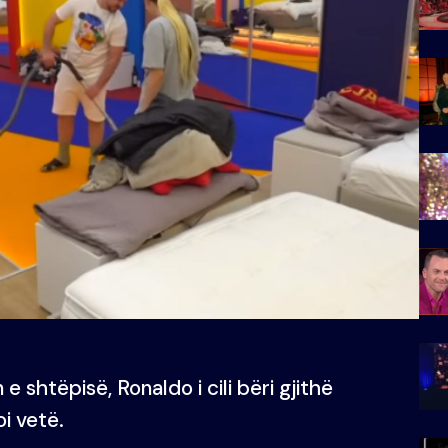
 shtëpisë, Ronaldo i cili bëri gjithë
i vetë.