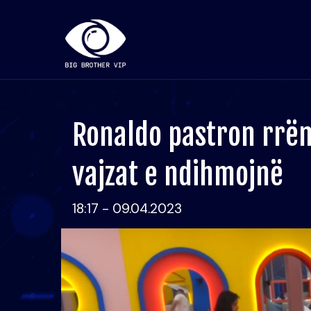
Ronaldo pastron rrëm
vajzat e ndihmojnë
18:17 - 09.04.2023