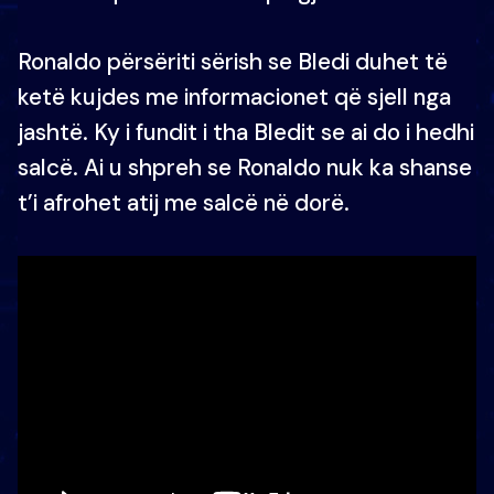
Ronaldo përsëriti sërish se Bledi duhet të
ketë kujdes me informacionet që sjell nga
jashtë. Ky i fundit i tha Bledit se ai do i hedhi
salcë. Ai u shpreh se Ronaldo nuk ka shanse
t’i afrohet atij me salcë në dorë.