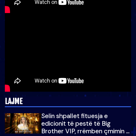
LAJME
Selin shpallet fituesja e
edicionit të pestë të Big
Brother VIP, rrëmben çmimin e