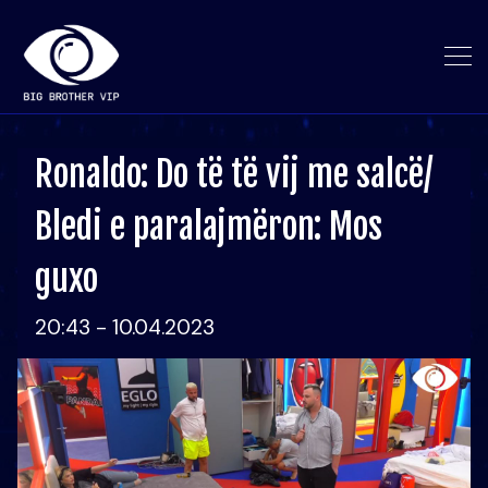
Ronaldo: Do të të vij me salcë/
Bledi e paralajmëron: Mos
guxo
20:43 - 10.04.2023