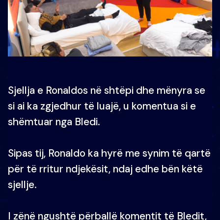
Sjellja e Ronaldos në shtëpi dhe mënyra se
si ai ka zgjedhur të luajë, u komentua si e
shëmtuar nga Bledi.
Sipas tij, Ronaldo ka hyrë me synim të qartë
për të rritur ndjekësit, ndaj edhe bën këtë
sjellje.
I zënë ngushtë përballë komentit të Bledit,