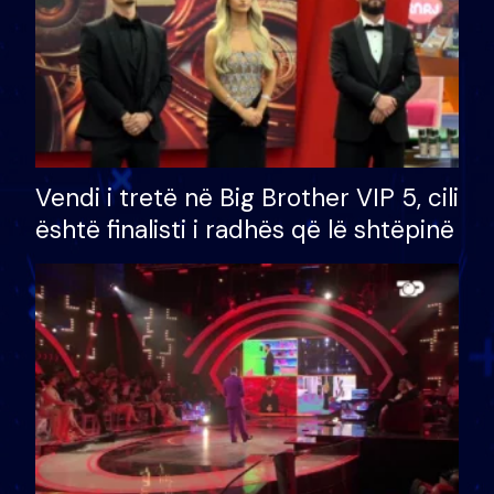
Vendi i tretë në Big Brother VIP 5, cili
është finalisti i radhës që lë shtëpinë