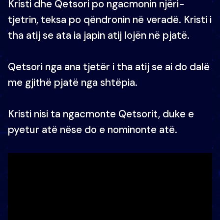
Kristi dhe Qetsori po ngacmonin njëri-
tjetrin, teksa po qëndronin në veradë. Kristi i
tha atij se ata ia japin atij lojën në pjatë.
Qetsori nga ana tjetër i tha atij se ai do dalë
me gjithë pjatë nga shtëpia.
Kristi nisi ta ngacmonte Qetsorit, duke e
pyetur atë nëse do e nominonte atë.