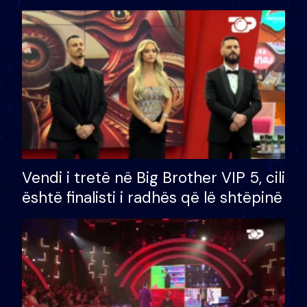
çmimin e madh prej 100 mijë eurosh
Vendi i tretë në Big Brother VIP 5, cili
është finalisti i radhës që lë shtëpinë