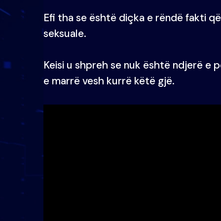
Efi tha se është diçka e rëndë fakti që
seksuale.
Keisi u shpreh se nuk është ndjerë e 
e marrë vesh kurrë këtë gjë.