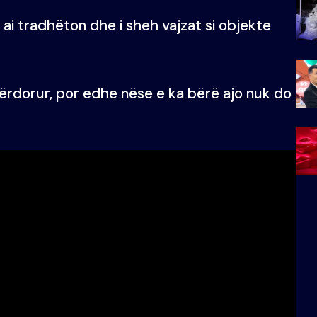
 ai tradhëton dhe i sheh vajzat si objekte
përdorur, por edhe nëse e ka bërë ajo nuk do