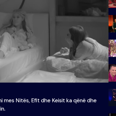
i mes Nitës, Efit dhe Keisit ka qënë dhe
in.