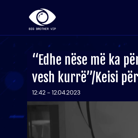
“Edhe nëse më ka pë
vesh kurrë”/Keisi për
12:42 - 12.04.2023