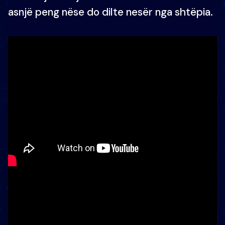
asnjë peng nëse do dilte nesër nga shtëpia.