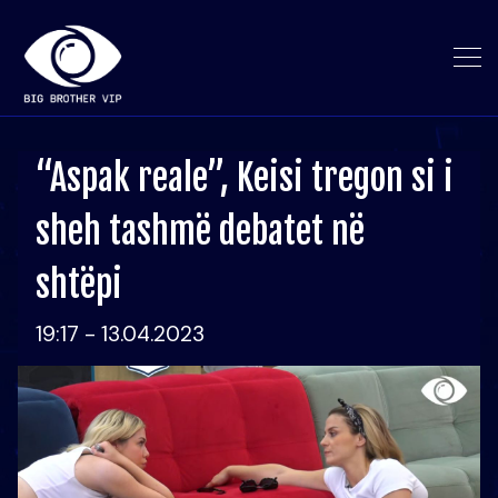
“Aspak reale”, Keisi tregon si i
sheh tashmë debatet në
shtëpi
19:17 - 13.04.2023