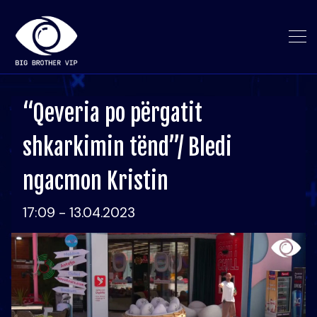
“Qeveria po përgatit
shkarkimin tënd”/ Bledi
ngacmon Kristin
17:09 - 13.04.2023