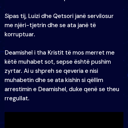
Sipas tij, Luizi dhe Qetsori janë servilosur
me njëri-tjetrin dhe se ata janë të
korruptuar.
Deamishel i tha Kristit të mos merret me
këtë muhabet sot, sepse është pushim
zyrtar. Ai u shpreh se qeveria e nisi
muhabetin dhe se ata kishin si qëllim
arrestimin e Deamishel, duke qenë se theu
rregullat.