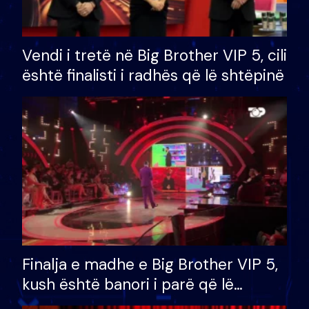
Vendi i tretë në Big Brother VIP 5, cili
është finalisti i radhës që lë shtëpinë
Finalja e madhe e Big Brother VIP 5,
kush është banori i parë që lë
shtëpinë dhe humb mundësinë për