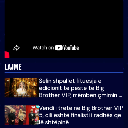
LAJME
Selin shpallet fituesja e
edicionit të pestë të Big
Brother VIP, rrëmben çmimin e
madh prej 100 mijë eurosh
Vendi i tretë në Big Brother VIP
5, cili është finalisti i radhës që
lë shtëpinë