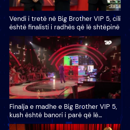
Vendi i tretë në Big Brother VIP 5, cili
është finalisti i radhës që lë shtëpinë
Finalja e madhe e Big Brother VIP 5,
kush është banori i parë që lë
shtëpinë dhe humb mundësinë për