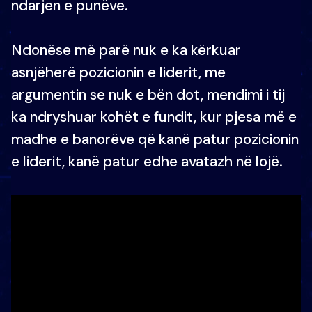
ndarjen e punëve.
Ndonëse më parë nuk e ka kërkuar
asnjëherë pozicionin e liderit, me
argumentin se nuk e bën dot, mendimi i tij
ka ndryshuar kohët e fundit, kur pjesa më e
madhe e banorëve që kanë patur pozicionin
e liderit, kanë patur edhe avatazh në lojë.