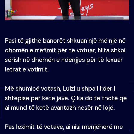
Pasi të gjithë banorët shkuan një më një në
dhomën e rrëfimit për të votuar, Nita shkoi
sërish në dhomën e ndenjjes për të lexuar
letrat e votimit.
Më shumicë votash, Luizi u shpall lider i
shtëpisë për këtë javë. Ç’ka do të thotë që
ai mund të ketë avantazh nesër në lojë.
Pas leximit të votave, ai nisi menjëherë me