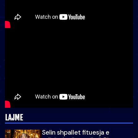
LAJME
Selin shpallet fituesja e