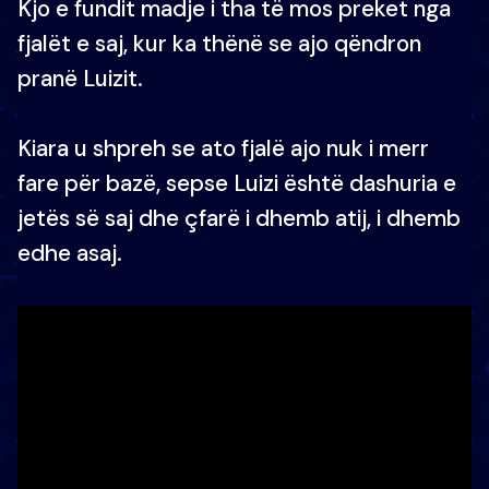
Kjo e fundit madje i tha të mos preket nga
fjalët e saj, kur ka thënë se ajo qëndron
pranë Luizit.
Kiara u shpreh se ato fjalë ajo nuk i merr
fare për bazë, sepse Luizi është dashuria e
jetës së saj dhe çfarë i dhemb atij, i dhemb
edhe asaj.