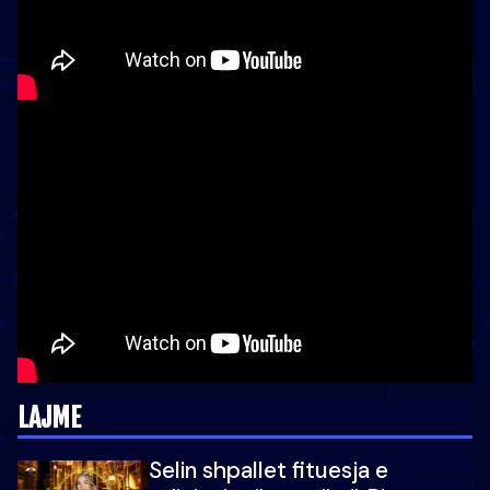
LAJME
Selin shpallet fituesja e