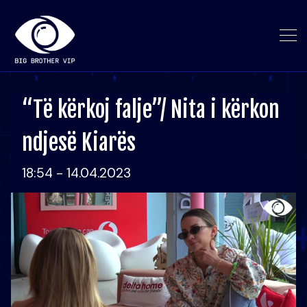
“Të kërkoj falje”/ Nita i kërkon
ndjesë Kiarës
18:54 - 14.04.2023