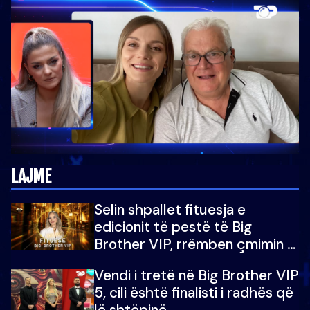
LAJME
Selin shpallet fituesja e
edicionit të pestë të Big
Brother VIP, rrëmben çmimin e
madh prej 100 mijë eurosh
Vendi i tretë në Big Brother VIP
5, cili është finalisti i radhës që
lë shtëpinë