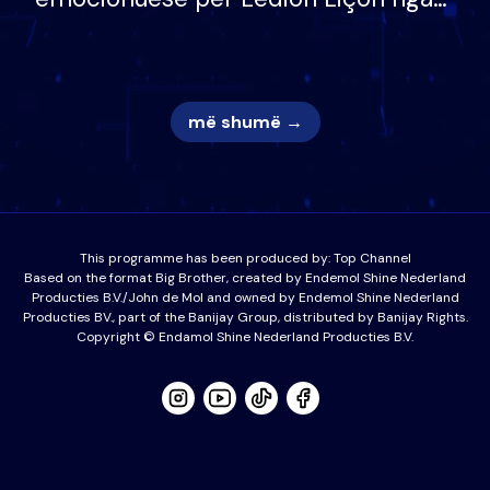
nëna dhe fëmijët e tij, moderatori
nuk i mban dot lotët: Nuk meritoj…
më shumë →
This programme has been produced by:
Top Channel
Based on the format Big Brother, created by Endemol Shine Nederland
Producties B.V./John de Mol and owned by Endemol Shine Nederland
Producties BV., part of the Banijay Group, distributed by Banijay Rights.
Copyright © Endamol Shine Nederland Producties B.V.