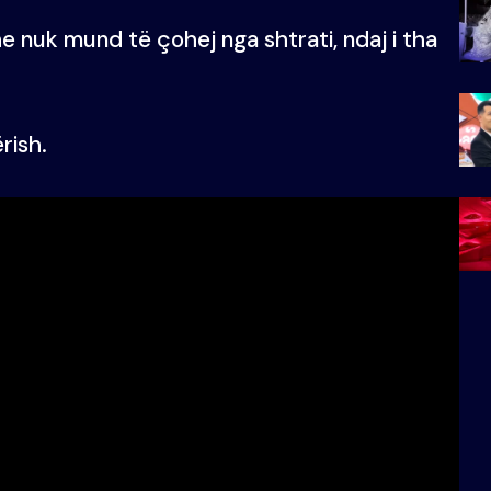
he nuk mund të çohej nga shtrati, ndaj i tha
rish.