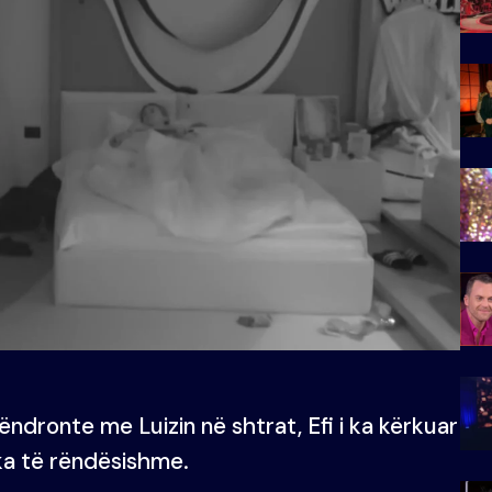
ndronte me Luizin në shtrat, Efi i ka kërkuar
çka të rëndësishme.