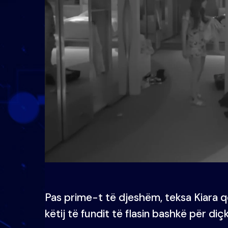
Pas prime-t të djeshëm, teksa Kiara që
këtij të fundit të flasin bashkë për di