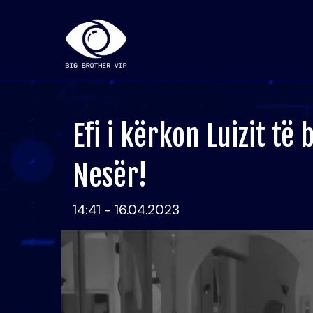
Efi i kërkon Luizit të 
Nesër!
14:41 - 16.04.2023