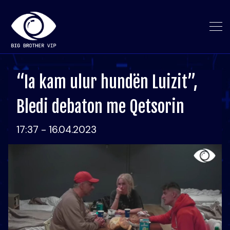
“Ia kam ulur hundën Luizit”,
Bledi debaton me Qetsorin
17:37 - 16.04.2023