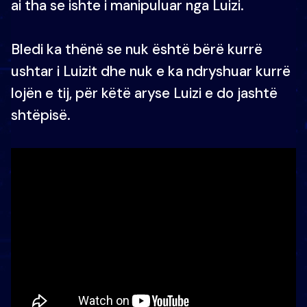
ai tha se ishte i manipuluar nga Luizi.
Bledi ka thënë se nuk është bërë kurrë
ushtar i Luizit dhe nuk e ka ndryshuar kurrë
lojën e tij, për këtë aryse Luizi e do jashtë
shtëpisë.