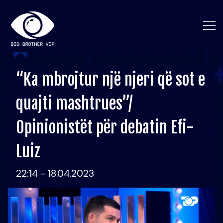
“Ka mbrojtur një njeri që sot e
quajti mashtrues”/
Opinionistët për debatin Efi-
Luiz
22:14 - 18.04.2023