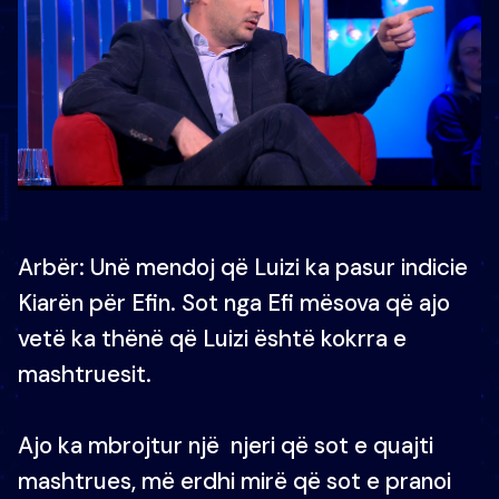
Arbër: Unë mendoj që Luizi ka pasur indicie
Kiarën për Efin. Sot nga Efi mësova që ajo
vetë ka thënë që Luizi është kokrra e
mashtruesit.
Ajo ka mbrojtur një njeri që sot e quajti
mashtrues, më erdhi mirë që sot e pranoi