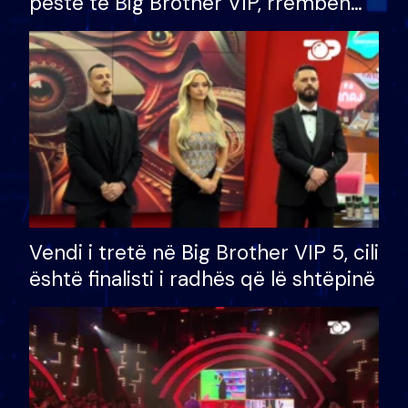
pestë të Big Brother VIP, rrëmben
çmimin e madh prej 100 mijë eurosh
Vendi i tretë në Big Brother VIP 5, cili
është finalisti i radhës që lë shtëpinë