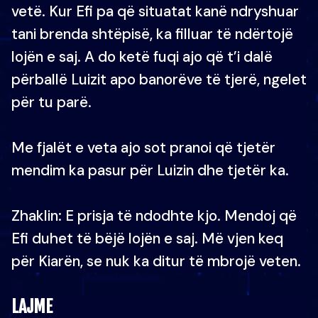
vetë. Kur Efi pa që situatat kanë ndryshuar
tani brenda shtëpisë, ka filluar të ndërtojë
lojën e saj. A do ketë fuqi ajo që t’i dalë
përballë Luizit apo banorëve të tjerë, ngelet
për tu parë.
Me fjalët e veta ajo sot pranoi që tjetër
mendim ka pasur për Luizin dhe tjetër ka.
Zhaklin: E prisja të ndodhte kjo. Mendoj që
Efi duhet të bëjë lojën e saj. Më vjen keq
për Kiarën, se nuk ka ditur të mbrojë veten.
LAJME