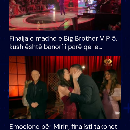
Finalja e madhe e Big Brother VIP 5,
kush është banori i parë që lë
shtëpinë dhe humb mundësinë për
të fituar çmimin e madh
Emocione për Mirin, finalisti takohet