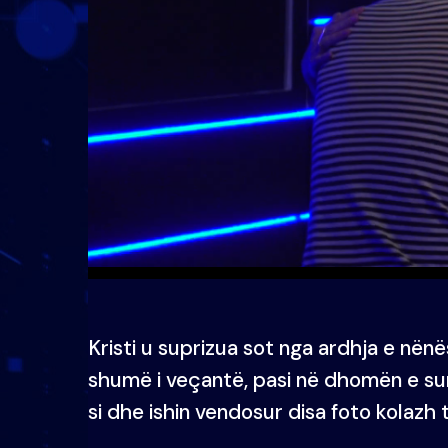
Kristi u suprizua sot nga ardhja e nënë
shumë i veçantë, pasi në dhomën e sur
si dhe ishin vendosur disa foto kolazh të