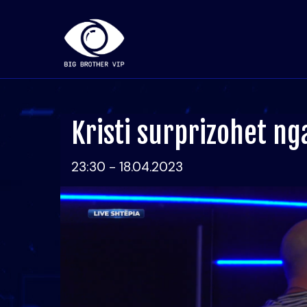
Kristi surprizohet nga
23:30 - 18.04.2023