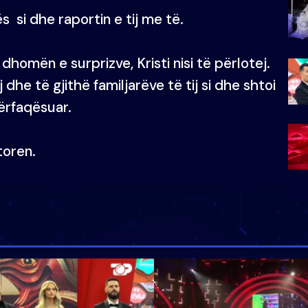
 si dhe raportin e tij me të.
 dhomën e surprizve, Kristi nisi të përlotej.
dhe të gjithë familjarëve të tij si dhe shtoi
ërfaqësuar.
itoren.