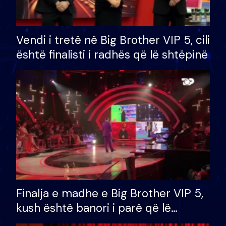
Vendi i tretë në Big Brother VIP 5, cili
është finalisti i radhës që lë shtëpinë
Finalja e madhe e Big Brother VIP 5,
kush është banori i parë që lë
shtëpinë dhe humb mundësinë për