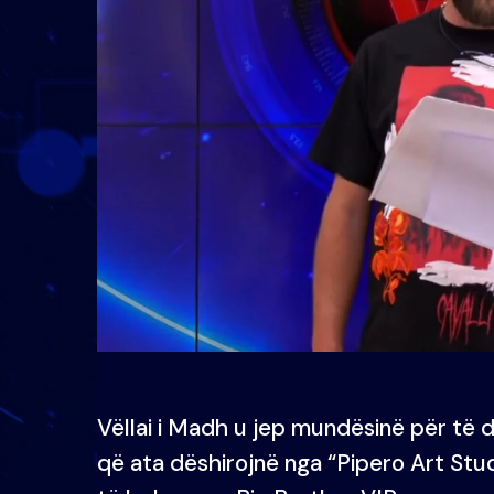
Vëllai i Madh u jep mundësinë për të
që ata dëshirojnë nga “Pipero Art Studi