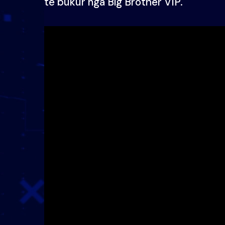
të bukur nga Big Brother VIP.