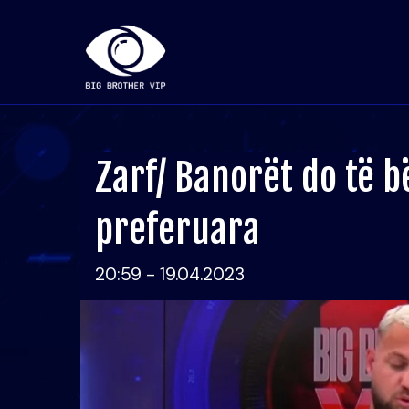
Zarf/ Banorët do të b
preferuara
20:59 - 19.04.2023