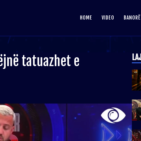
HOME
VIDEO
BANORË
LA
ëjnë tatuazhet e