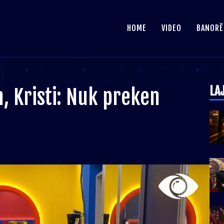
HOME
VIDEO
BANORË
LA
, Kristi: Nuk preken