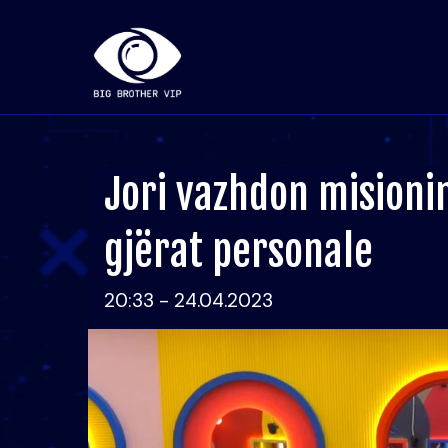
Jori vazhdon misionin
gjërat personale
20:33 - 24.04.2023