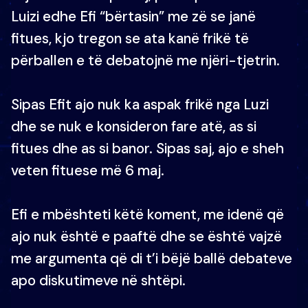
Luizi edhe Efi “bërtasin” me zë se janë
fitues, kjo tregon se ata kanë frikë të
përballen e të debatojnë me njëri-tjetrin.
Sipas Efit ajo nuk ka aspak frikë nga Luzi
dhe se nuk e konsideron fare atë, as si
fitues dhe as si banor. Sipas saj, ajo e sheh
veten fituese më 6 maj.
Efi e mbështeti këtë koment, me idenë që
ajo nuk është e paaftë dhe se është vajzë
me argumenta që di t’i bëjë ballë debateve
apo diskutimeve në shtëpi.