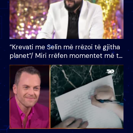
“Krevati me Selin më rrëzoi të gjitha
planet”/ Miri rrëfen momentet më të
bukura në shtëpinë e BB VIP: Do më
mungojë zilja e mëngjesit kur…