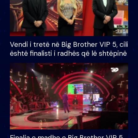
Vendi i tretë në Big Brother VIP 5, cili
është finalisti i radhës që lë shtëpinë
Finalja e madhe e Big Brother VIP 5,