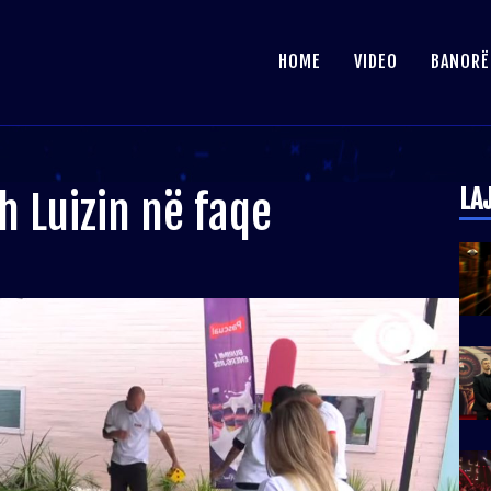
HOME
VIDEO
BANORË
LA
h Luizin në faqe