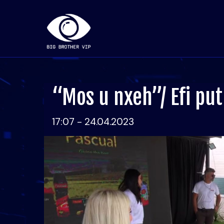
“Mos u nxeh”/ Efi put
17:07 - 24.04.2023