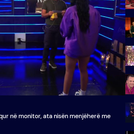
aqur në monitor, ata nisën menjëherë me