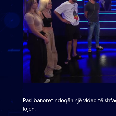
Pasi banorët ndoqën një video të shf
lojën.