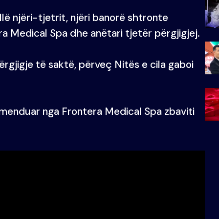
ë njëri-tjetrit, njëri banorë shtronte
a Medical Spa dhe anëtari tjetër përgjigjej.
rgjigje të saktë, përveç Nitës e cila gaboi
e menduar nga Frontera Medical Spa zbaviti