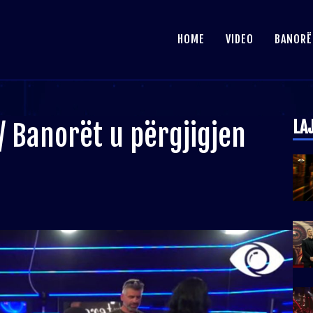
HOME
VIDEO
BANORË
LA
/ Banorët u përgjigjen