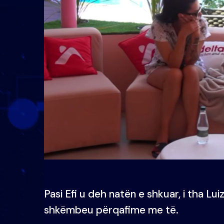
Pasi Efi u deh natën e shkuar, i tha Luiz
shkëmbeu përqafime me të.