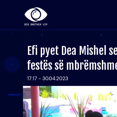
Efi pyet Dea Mishel s
festës së mbrëmshm
17:17 - 30.04.2023