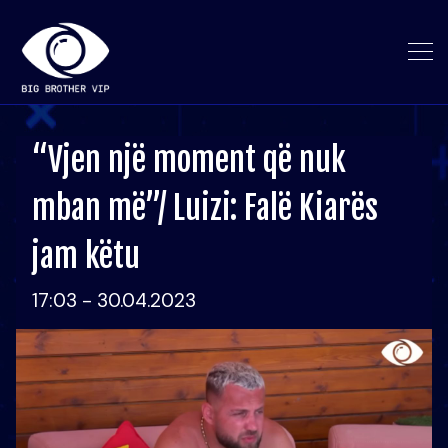
“Vjen një moment që nuk
mban më”/ Luizi: Falë Kiarës
jam këtu
17:03 - 30.04.2023