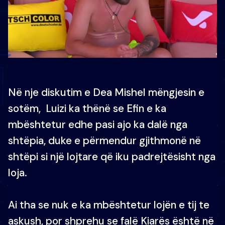
Në nje diskutim e Dea Mishel mëngjesin e
sotëm, Luizi ka thënë se Efin e ka
mbështetur edhe pasi ajo ka dalë nga
shtëpia, duke e përmendur gjithmonë në
shtëpi si një lojtare që iku padrejtësisht nga
loja.
Ai tha se nuk e ka mbështetur lojën e tij te
askush, por shprehu se falë Kiarës është në