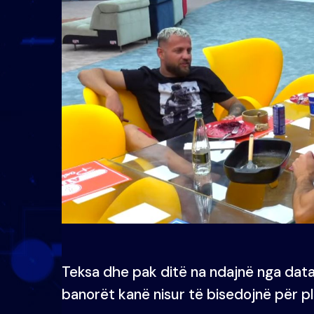
Teksa dhe pak ditë na ndajnë nga data 
banorët kanë nisur të bisedojnë për pl