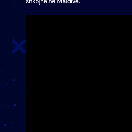
shkojnë në Maldive.